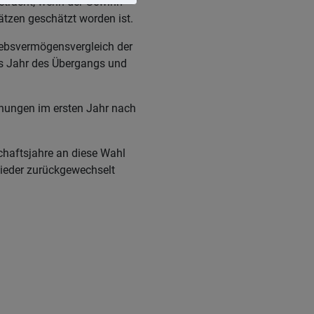
etracht, wenn der Gewinn
ätzen geschätzt worden ist.
iebsvermögensvergleich der
s Jahr des Übergangs und
nungen im ersten Jahr nach
schaftsjahre an diese Wahl
wieder zurückgewechselt