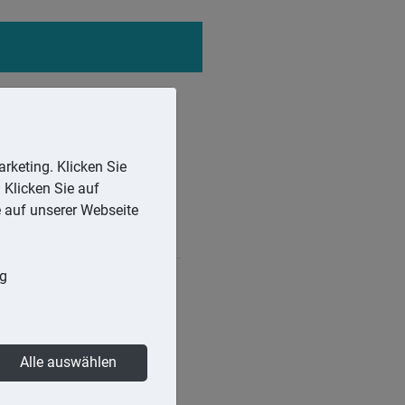
rketing. Klicken Sie
 Klicken Sie auf
e auf unserer Webseite
ng
chnung zum
gen und Abrechnungen
Alle auswählen