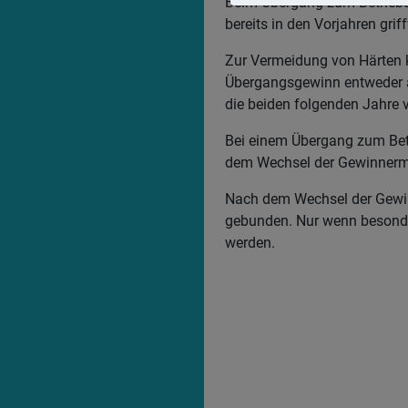
Beim Übergang zum Betriebs
bereits in den Vorjahren gri
Zur Vermeidung von Härten 
Übergangsgewinn entweder a
die beiden folgenden Jahre v
Bei einem Übergang zum Be
dem Wechsel der Gewinnerm
Nach dem Wechsel der Gewinne
gebunden. Nur wenn besonder
werden.