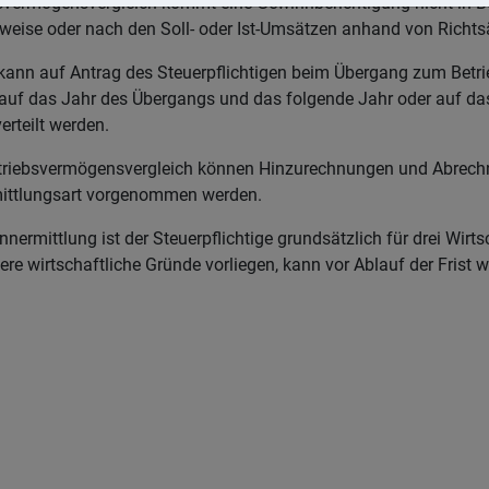
vermögensvergleich kommt eine Gewinnberichtigung nicht in B
ffweise oder nach den Soll- oder Ist-Umsätzen anhand von Richts
kann auf Antrag des Steuerpflichtigen beim Übergang zum Betr
uf das Jahr des Übergangs und das folgende Jahr oder auf da
erteilt werden.
triebsvermögensvergleich können Hinzurechnungen und Abrech
ittlungsart vorgenommen werden.
rmittlung ist der Steuerpflichtige grundsätzlich für drei Wirt
e wirtschaftliche Gründe vorliegen, kann vor Ablauf der Frist 