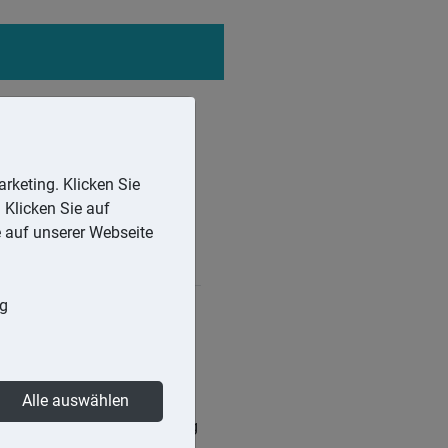
rketing. Klicken Sie
 Klicken Sie auf
e auf unserer Webseite
ng
atenaustausch zwischen den
ellen.
Alle auswählen
ifikationsnummer. Der Antrag