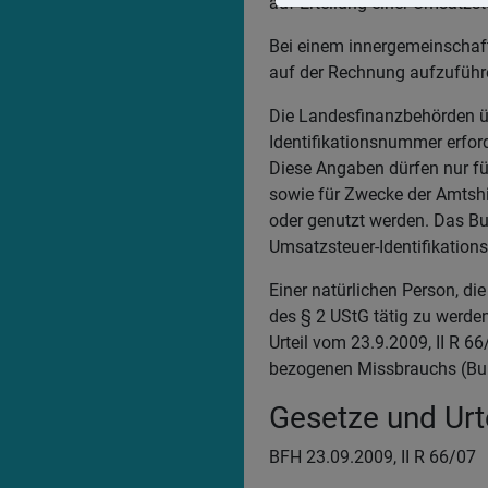
auf Erteilung einer Umsatzs
Bei einem innergemeinschaft
auf der Rechnung aufzuführ
Die Landesfinanzbehörden üb
Identifikationsnummer erfor
Diese Angaben dürfen nur für
sowie für Zwecke der Amtshi
oder genutzt werden. Das Bu
Umsatzsteuer-Identifikation
Einer natürlichen Person, d
des § 2 UStG tätig zu werde
Urteil vom 23.9.2009, II R 6
bezogenen Missbrauchs (Bun
Gesetze und Urte
BFH 23.09.2009, II R 66/07