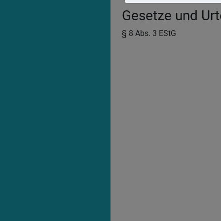
Gesetze und Urte
§ 8 Abs. 3 EStG