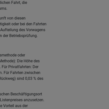
ichen Fahrt, die
aums.
unft von diesen
igkeit oder bei den Fahrten
 Aufteilung des Vorwagens
n der Betriebsprüfung.
eismethode oder
Methode): Die Höhe des
 Für Privatfahrten: Der
en. Für Fahrten zwischen
 Rückweg) sind 0,03 % des
ischen Beschäftigungsort
 Listenpreises anzusetzen.
 Vorteil aus der