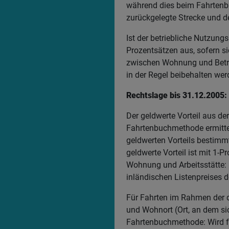
während dies beim Fahrtenbuc
zurückgelegte Strecke und 
Ist der betriebliche Nutzun
Prozentsätzen aus, sofern s
zwischen Wohnung und Betri
in der Regel beibehalten we
Rechtslage bis 31.12.2005:
Der geldwerte Vorteil aus d
Fahrtenbuchmethode ermitte
geldwerten Vorteils bestimmt
geldwerte Vorteil ist mit 1-
Wohnung und Arbeitsstätte: 
inländischen Listenpreises 
Für Fahrten im Rahmen der 
und Wohnort (Ort, an dem si
Fahrtenbuchmethode: Wird fü