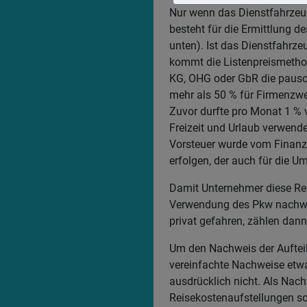
Nur wenn das Dienstfahrzeu
besteht für die Ermittlung d
unten). Ist das Dienstfahrz
kommt die Listenpreismethod
KG, OHG oder GbR die pausch
mehr als 50 % für Firmenzwe
Zuvor durfte pro Monat 1 % 
Freizeit und Urlaub verwend
Vorsteuer wurde vom Finanz
erfolgen, der auch für die Um
Damit Unternehmer diese Re
Verwendung des Pkw nachweis
privat gefahren, zählen dan
Um den Nachweis der Aufteil
vereinfachte Nachweise etwa
ausdrücklich nicht. Als Nac
Reisekostenaufstellungen sow