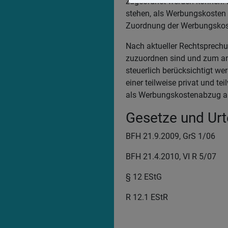
zugeordnet werden können.
stehen, als Werbungskosten 
Zuordnung der Werbungskoste
Nach aktueller Rechtsprech
zuzuordnen sind und zum and
steuerlich berücksichtigt we
einer teilweise privat und t
als Werbungskostenabzug ane
Gesetze und Urte
BFH 21.9.2009, GrS 1/06
BFH 21.4.2010, VI R 5/07
§ 12 EStG
R 12.1 EStR