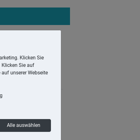
rketing. Klicken Sie
 Klicken Sie auf
e auf unserer Webseite
ng
n, können steuerlich nicht
Alle auswählen
rgewöhnlichen Belastungen