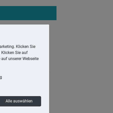
rketing. Klicken Sie
 Klicken Sie auf
e auf unserer Webseite
ng
teuerlich als Arbeitslohn.
rsorgungsfreibetrag im
Alle auswählen