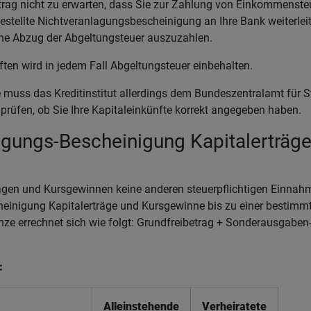
rag nicht zu erwarten, dass Sie zur Zahlung von Einkommensteue
stellte Nichtveranlagungsbescheinigung an Ihre Bank weiterleit
ohne Abzug der Abgeltungsteuer auszuzahlen.
ten wird in jedem Fall Abgeltungsteuer einbehalten.
ge muss das Kreditinstitut allerdings dem Bundeszentralamt für S
prüfen, ob Sie Ihre Kapitaleinkünfte korrekt angegeben haben.
agungs-Bescheinigung Kapitalerträge 
ägen und Kursgewinnen keine anderen steuerpflichtigen Einnahm
einigung Kapitalerträge und Kursgewinne bis zu einer bestimmt
nze errechnet sich wie folgt: Grundfreibetrag + Sonderausgaben
:
Alleinstehende
Verheiratete