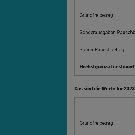
Grundfreibetrag
Sonderausgaben-Pauschb
Sparer-Pauschbetrag
Höchstgrenze für steuer
Das sind die Werte für 2023
Grundfreibetrag