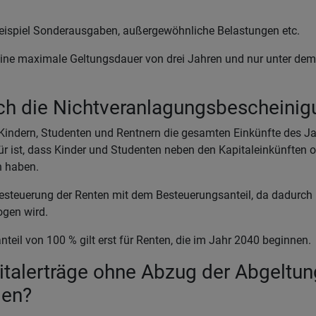
eispiel Sonderausgaben, außergewöhnliche Belastungen etc.
eine maximale Geltungsdauer von drei Jahren und nur unter dem
ich die Nichtveranlagungsbescheini
 Kindern, Studenten und Rentnern die gesamten Einkünfte des J
ür ist, dass Kinder und Studenten neben den Kapitaleinkünften o
n haben.
Besteuerung der Renten mit dem Besteuerungsanteil, da dadurch n
gen wird.
teil von 100 % gilt erst für Renten, die im Jahr 2040 beginnen.
talerträge ohne Abzug der Abgeltun
den?