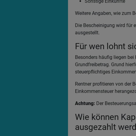
Sonstige Einkünfte
Weitere Angaben, wie zum B
Die Bescheinigung wird für 
ausgestellt.
Für wen lohnt s
Besonders häufig liegen bei
Grundfreibetrag. Grund hierf
steuerpflichtiges Einkomme
Rentner profitieren von der 
Einkommensteuer herangezo
Achtung:
Der Besteuerungsan
Wie können Kapi
ausgezahlt wer