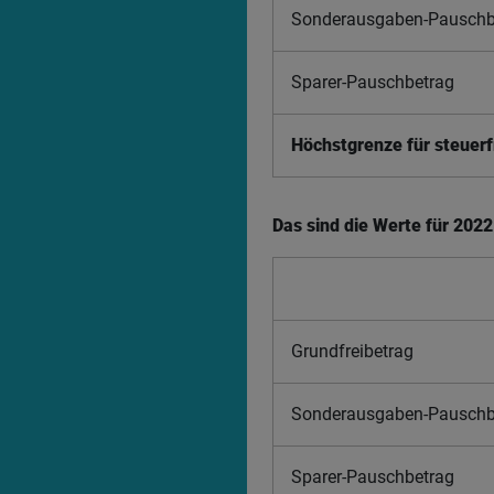
Sonderausgaben-Pauschb
Sparer-Pauschbetrag
Höchstgrenze für steuer
Das sind die Werte für 2022
Grundfreibetrag
Sonderausgaben-Pauschb
Sparer-Pauschbetrag