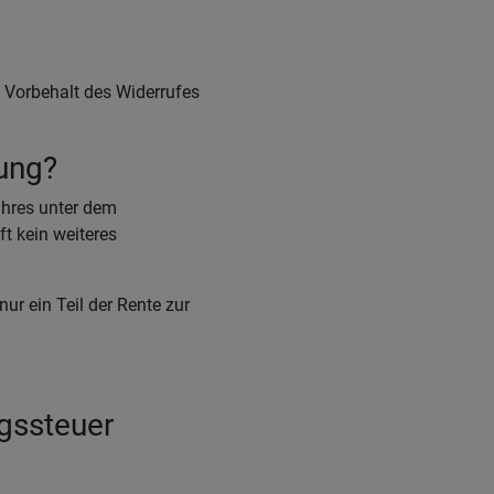
 Vorbehalt des Widerrufes
gung?
ahres unter dem
ft kein weiteres
ur ein Teil der Rente zur
gssteuer