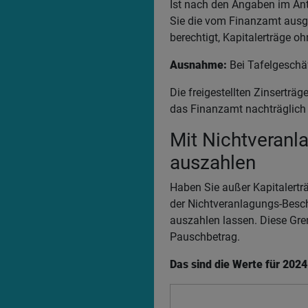
Ist nach den Angaben im Ant
Sie die vom Finanzamt ausge
berechtigt, Kapitalerträge 
Ausnahme:
Bei Tafelgeschäf
Die freigestellten Zinserträ
das Finanzamt nachträglich 
Mit Nichtveranl
auszahlen
Haben Sie außer Kapitalertr
der Nichtveranlagungs-Besch
auszahlen lassen. Diese Gre
Pauschbetrag.
Das sind die Werte für 2024