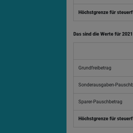
Höchstgrenze für steuer
Das sind die Werte für 2021
Grundfreibetrag
Sonderausgaben-Pauschb
Sparer-Pauschbetrag
Höchstgrenze für steuer