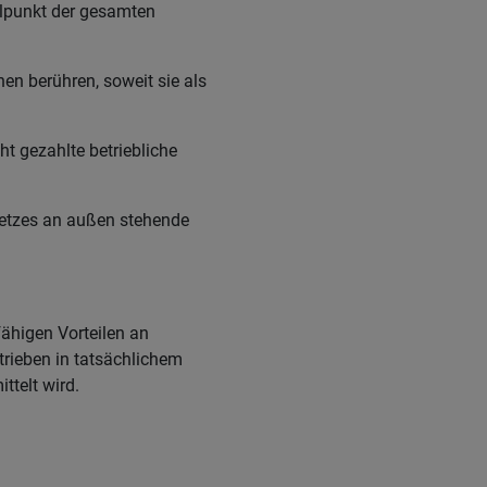
elpunkt der gesamten
en berühren, soweit sie als
t gezahlte betriebliche
setzes an außen stehende
ähigen Vorteilen an
trieben in tatsächlichem
telt wird.