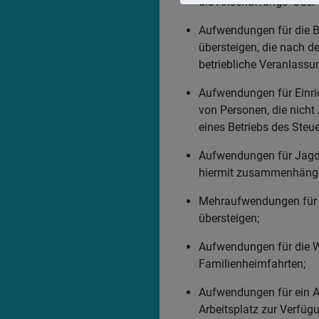
die Anschaffungs- oder 
Aufwendungen für die B
übersteigen, die nach 
betriebliche Veranlass
Aufwendungen für Einric
von Personen, die nicht
eines Betriebs des Steue
Aufwendungen für Jagd o
hiermit zusammenhäng
Mehraufwendungen für d
übersteigen;
Aufwendungen für die W
Familienheimfahrten;
Aufwendungen für ein Arb
Arbeitsplatz zur Verfüg