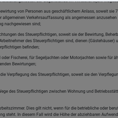
Herstellungskosten der Gegenstände im Wirtschaftsjahr insgesa
ewirtung von Personen aus geschäftlichem Anlass, soweit sie
der allgemeinen Verkehrsauffassung als angemessen anzusehen
ung nachgewiesen sind;
htungen des Steuerpflichtigen, soweit sie der Bewirtung, Beher
 Arbeitnehmer des Steuerpflichtigen sind, dienen (Gästehäuser) 
rpflichtigen befinden;
der Fischerei, für Segeljachten oder Motorjachten sowie für ä
enden Bewirtungen;
ie Verpflegung des Steuerpflichtigen, soweit sie den Verpfle
ege des Steuerpflichtigen zwischen Wohnung und Betriebsstätt
eitszimmer. Dies gilt nicht, wenn für die betriebliche oder beruf
ung steht. In diesem Fall wird die Höhe der abziehbaren Aufwen