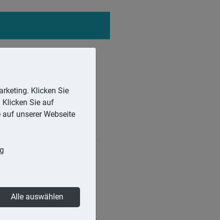
rketing. Klicken Sie
 Klicken Sie auf
e auf unserer Webseite
ng
den Gewinn nicht mindern
Alle auswählen
sind. Dies gilt nicht, wenn