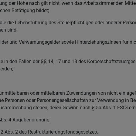
ung der Höhe nach gilt nicht, wenn das Arbeitszimmer den Mitt
ichen Betätigung bildet;
ie die Lebensführung des Steuerpflichtigen oder anderer Person
en sind;
der und Verwarnungsgelder sowie Hinterziehungszinsen für nich
e in den Fällen der §§ 14, 17 und 18 des Körperschaftsteuerge
werden;
unmittelbaren oder mittelbaren Zuwendungen von nicht einlagef
sche Personen oder Personengesellschaften zur Verwendung in Be
Zusammenhang stehen, deren Gewinn nach § 5a Abs. 1 EStG ermit
Abs. 4 Abgabenordnung;
2 Abs. 2 des Restrukturierungsfondsgesetzes.