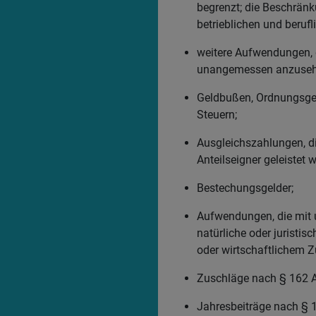
begrenzt; die Beschränk
betrieblichen und berufl
weitere Aufwendungen, d
unangemessen anzuseh
Geldbußen, Ordnungsgel
Steuern;
Ausgleichszahlungen, di
Anteilseigner geleistet 
Bestechungsgelder;
Aufwendungen, die mit 
natürliche oder juristi
oder wirtschaftlichem 
Zuschläge nach § 162 
Jahresbeiträge nach § 1