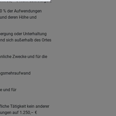
mt 35,– € nicht übersteigen;
 70 % der Aufwendungen
 und deren Höhe und
bergung oder Unterhaltung
und sich außerhalb des Ortes
hnliche Zwecke und für die
gungsmehraufwand
e und für
liche Tätigkeit kein anderer
dungen auf 1.250,– €