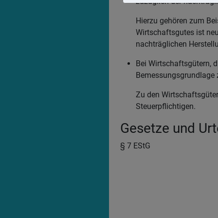
zuzüglich der nachträg
Hierzu gehören zum Bei
Wirtschaftsgutes ist ne
nachträglichen Herstell
Bei Wirtschaftsgütern, d
Bemessungsgrundlage zu
Zu den Wirtschaftsgüte
Steuerpflichtigen.
Gesetze und Urte
§ 7 EStG