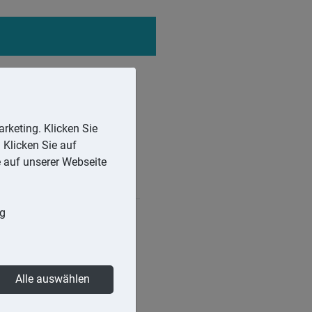
rketing. Klicken Sie
 Klicken Sie auf
e auf unserer Webseite
ng
 berechnet sich die weitere
Alle auswählen
hwert oder der Restwert