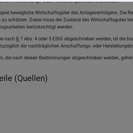
lichen Anschaffungs- oder Herstellungskosten anzusetzen.
spiel bewegliche Wirtschaftsgüter des Anlagevermögens. Die R
u zu schätzen. Dabei muss der Zustand des Wirtschaftsgutes be
ungsarbeiten berücksichtigt werden.
ie nach § 7 Abs. 4 oder 5 EStG abgeschrieben werden, ist die bi
züglich der nachträglichen Anschaffungs- oder Herstellungsk
rn, die nach diesen Bestimmungen abgeschrieben werden, gehö
ile (Quellen)