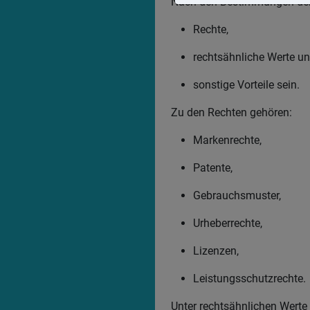
Nach den Bestimmungen der 
Rechte,
rechtsähnliche Werte u
sonstige Vorteile sein.
Zu den Rechten gehören:
Markenrechte,
Patente,
Gebrauchsmuster,
Urheberrechte,
Lizenzen,
Leistungsschutzrechte.
Unter rechtsähnlichen Werte