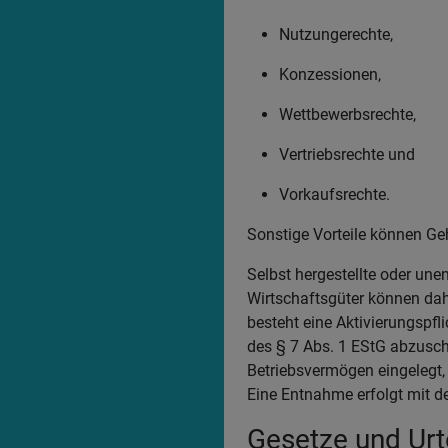
Nutzungerechte,
Konzessionen,
Wettbewerbsrechte,
Vertriebsrechte und
Vorkaufsrechte.
Sonstige Vorteile können Ge
Selbst hergestellte oder une
Wirtschaftsgüter können dahe
besteht eine Aktivierungspf
des § 7 Abs. 1 EStG abzusch
Betriebsvermögen eingelegt,
Eine Entnahme erfolgt mit d
Gesetze und Urte