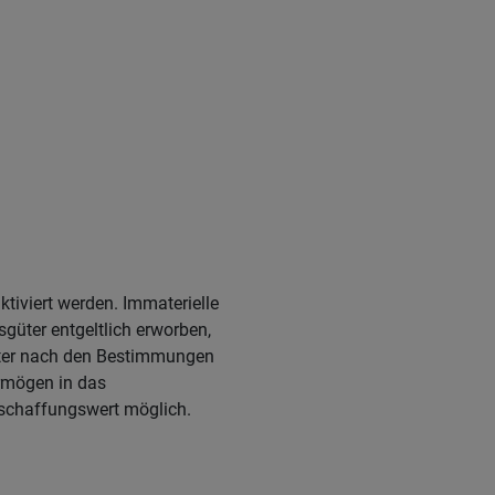
ktiviert werden. Immaterielle
sgüter entgeltlich erworben,
güter nach den Bestimmungen
ermögen in das
nschaffungswert möglich.