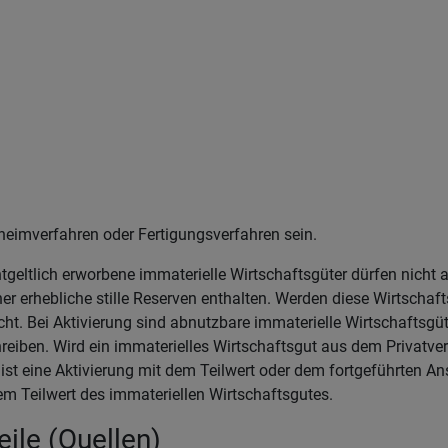
heimverfahren oder Fertigungsverfahren sein.
ntgeltlich erworbene immaterielle Wirtschaftsgüter dürfen nicht a
r erhebliche stille Reserven enthalten. Werden diese Wirtschaft
licht. Bei Aktivierung sind abnutzbare immaterielle Wirtschafts
reiben. Wird ein immaterielles Wirtschaftsgut aus dem Privatv
 ist eine Aktivierung mit dem Teilwert oder dem fortgeführten A
em Teilwert des immateriellen Wirtschaftsgutes.
ile (Quellen)