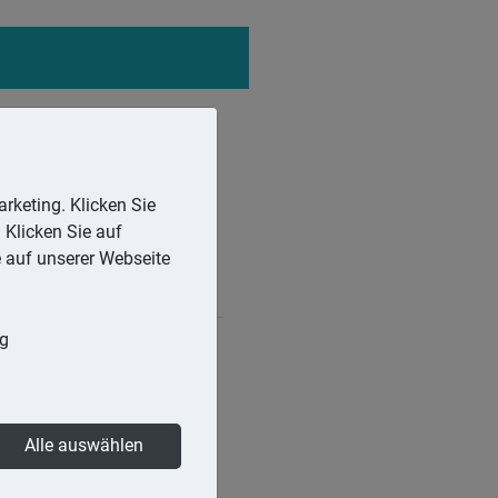
rketing. Klicken Sie
 Klicken Sie auf
e auf unserer Webseite
ng
sind typische immaterielle
ter körperlich nicht
Alle auswählen