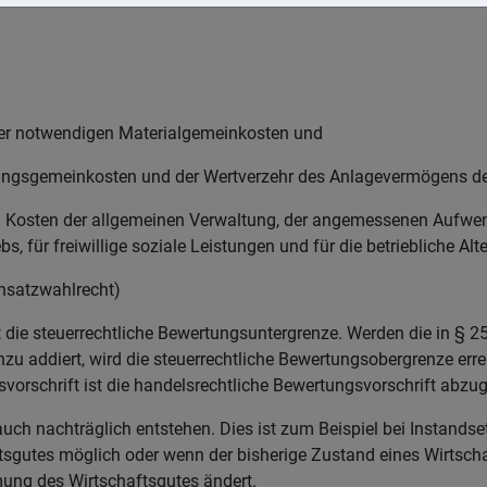
er notwendigen Materialgemeinkosten und
ngsgemeinkosten und der Wertverzehr des Anlagevermögens der a
 Kosten der allgemeinen Verwaltung, der angemessenen Aufwen
bs, für freiwillige soziale Leistungen und für die betriebliche Al
nsatzwahlrecht)
 die steuerrechtliche Bewertungsuntergrenze. Werden die in § 2
u addiert, wird die steuerrechtliche Bewertungsobergrenze errei
vorschrift ist die handelsrechtliche Bewertungsvorschrift abzu
uch nachträglich entstehen. Dies ist zum Beispiel bei Instands
tsgutes möglich oder wenn der bisherige Zustand eines Wirtscha
ung des Wirtschaftsgutes ändert.