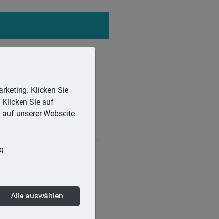
rketing. Klicken Sie
 Klicken Sie auf
e auf unserer Webseite
ng
Wirtschaftsgutes entstanden
e Berechnung der
Alle auswählen