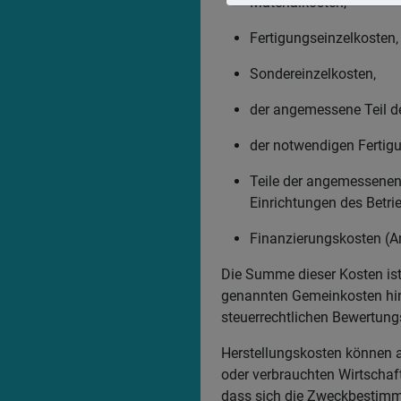
Materialkosten,
Fertigungseinzelkosten,
Sondereinzelkosten,
der angemessene Teil d
der notwendigen Fertigu
Teile der angemessenen
Einrichtungen des Betrie
Finanzierungskosten (A
Die Summe dieser Kosten ist
genannten Gemeinkosten hinz
steuerrechtlichen Bewertungs
Herstellungskosten können a
oder verbrauchten Wirtschaf
dass sich die Zweckbestimm