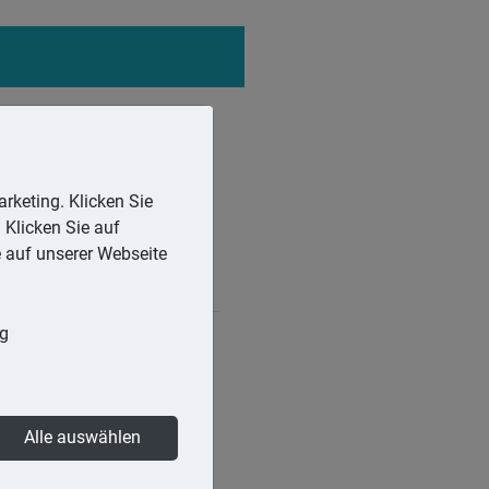
rketing. Klicken Sie
 Klicken Sie auf
e auf unserer Webseite
ng
enes Zutun steuerlich
Alle auswählen
en Quellen hat: