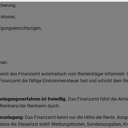
cherung,
rskasse,
rgungseinrichtungen,
men.
 wird das Finanzamt automatisch vom Rententräger informiert.
Finanzamt die fällige Einkommensteuer fest und schickt dem Re
lagungsverfahren ist freiwillig.
Das Finanzamt führt die Amts
Rentners/der Rentnerin durch.
eranlagung:
Das Finanzamt kennt nur die Höhe der Rente. Ausg
 dass die Steuerlast sinkt! Werbungskosten, Sonderausgaben, Kr