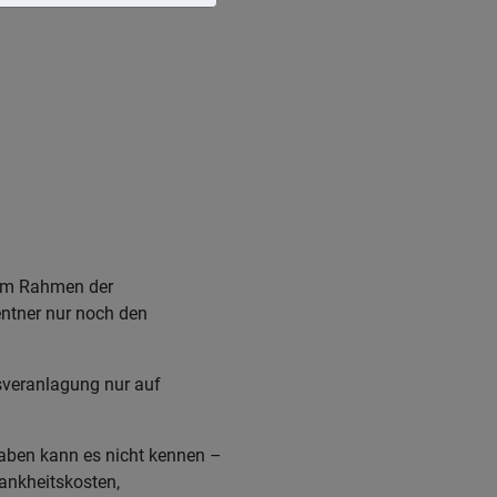
 Im Rahmen der
ntner nur noch den
veranlagung nur auf
aben kann es nicht kennen –
ankheitskosten,