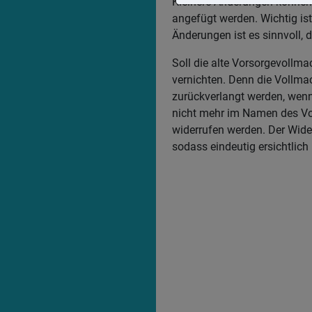
Kleinere Änderungen können 
angefügt werden. Wichtig is
Änderungen ist es sinnvoll, 
Soll die alte Vorsorgevollma
vernichten. Denn die Vollmac
zurückverlangt werden, wenn
nicht mehr im Namen des Vol
widerrufen werden. Der Wide
sodass eindeutig ersichtlich