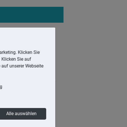
rketing. Klicken Sie
 Klicken Sie auf
e auf unserer Webseite
ng
vollständig durch eine
bis sie geändert oder
Alle auswählen