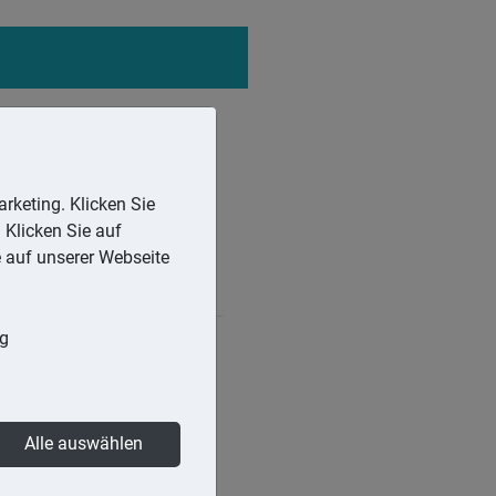
rketing. Klicken Sie
 Klicken Sie auf
e auf unserer Webseite
ng
 Erhebung eines
 mündlich oder schriftlich
Alle auswählen