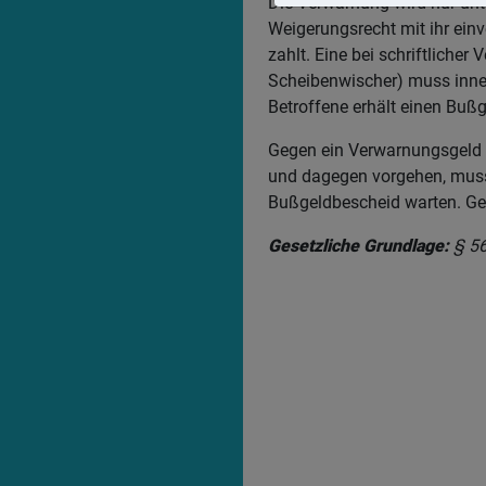
Die Verwarnung wird nur unt
Weigerungsrecht mit ihr einv
zahlt. Eine bei schriftliche
Scheibenwischer) muss inner
Betroffene erhält einen Buß
Gegen ein Verwarnungsgeld 
und dagegen vorgehen, muss
Bußgeldbescheid warten. Ge
Gesetzliche Grundlage:
§ 56