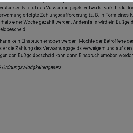
er der Voraussetzung wirksam, dass der Betroffene nach der Be
erstanden ist und das Verwarnungsgeld entweder sofort oder inn
r Verwarnung erfolgte Zahlungsaufforderung (z. B. in Form eines
halb einer Woche gezahlt werden. Andernfalls wird ein Bußgeld
geldbescheid.
kann kein Einspruch erhoben werden. Möchte der Betroffene de
 er die Zahlung des Verwarnungsgelds verweigern und auf den
gen den Bußgeldbescheid kann dann Einspruch erhoben werden
 Ordnungswidrigkeitengesetz