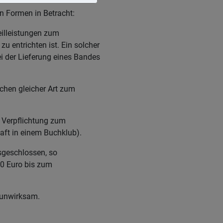
 Formen in Betracht:
eilleistungen zum
u entrichten ist. Ein solcher
ei der Lieferung eines Bandes
achen gleicher Art zum
e Verpflichtung zum
aft in einem Buchklub).
sgeschlossen, so
00 Euro bis zum
g unwirksam.