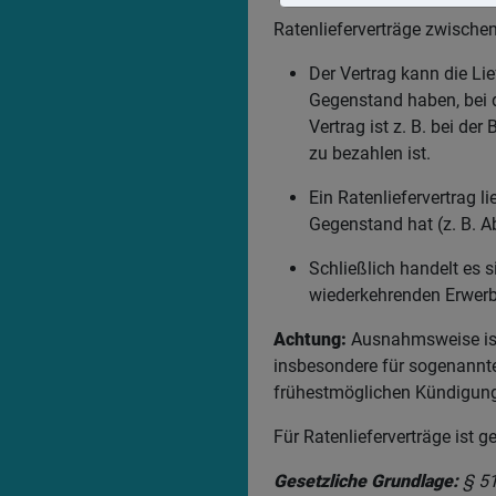
Ratenlieferverträge zwisch
Der Vertrag kann die L
Gegenstand haben, bei d
Vertrag ist z. B. bei d
zu bezahlen ist.
Ein Ratenliefervertrag 
Gegenstand hat (z. B. A
Schließlich handelt es 
wiederkehrenden Erwerb
Achtung:
Ausnahmsweise ist
insbesondere für sogenannte
frühestmöglichen Kündigung
Für Ratenlieferverträge ist 
Gesetzliche Grundlage:
§ 5