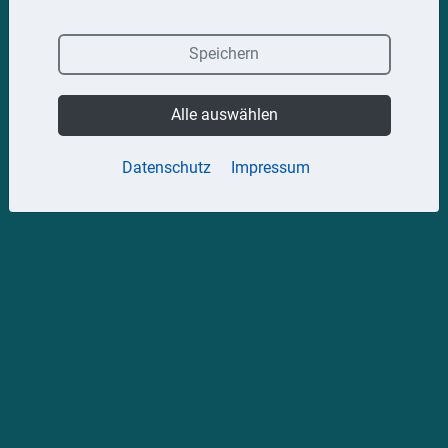
Speichern
Alle auswählen
Datenschutz
Impressum