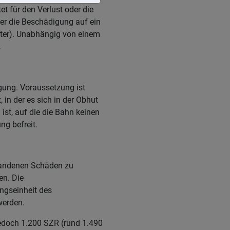
t für den Verlust oder die
er die Beschädigung auf ein
iter). Unabhängig von einem
.
gung. Voraussetzung ist
 in der es sich in der Obhut
t, auf die die Bahn keinen
ng befreit.
tandenen Schäden zu
en. Die
ngseinheit des
werden.
jedoch 1.200 SZR (rund 1.490