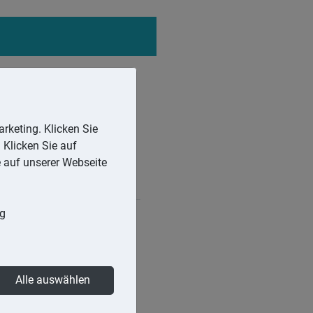
rketing. Klicken Sie
 Klicken Sie auf
e auf unserer Webseite
ng
verloren geht oder
hieden werden.
Alle auswählen