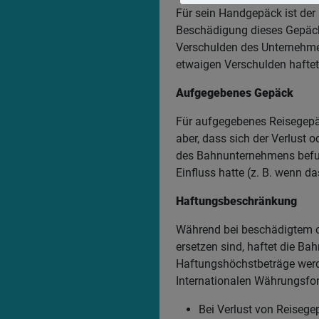
Für sein Handgepäck ist der 
Beschädigung dieses Gepäcks
Verschulden des Unternehmen
etwaigen Verschulden haftet
Aufgegebenes Gepäck
Für aufgegebenes Reisegepäc
aber, dass sich der Verlust 
des Bahnunternehmens befun
Einfluss hatte (z. B. wenn d
Haftungsbeschränkung
Während bei beschädigtem o
ersetzen sind, haftet die B
Haftungshöchstbeträge werd
Internationalen Währungsfo
Bei Verlust von Reiseg