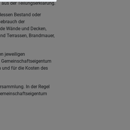
aus der Teilungserklärung.
dessen Bestand oder
Gebrauch der
nde Wände und Decken,
und Terrassen, Brandmauer,
n jeweiligen
s Gemeinschaftseigentum
 und für die Kosten des
rsammlung. In der Regel
Gemeinschaftseigentum