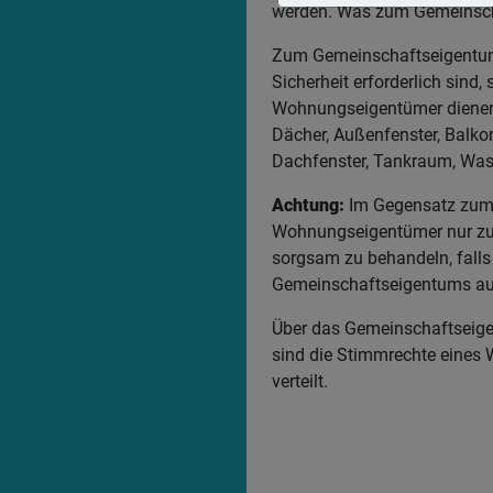
werden. Was zum Gemeinscha
Zum Gemeinschaftseigentum 
Sicherheit erforderlich sin
Wohnungseigentümer dienen.
Dächer, Außenfenster, Balk
Dachfenster, Tankraum, W
Achtung:
Im Gegensatz zum 
Wohnungseigentümer nur zum
sorgsam zu behandeln, falls
Gemeinschaftseigentums a
Über das Gemeinschaftseig
sind die Stimmrechte eine
verteilt.