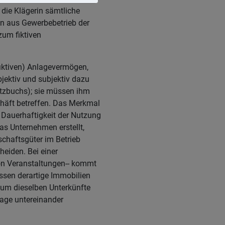
 die Klägerin sämtliche
n aus Gewerbebetrieb der
zum fiktiven
fiktiven) Anlagevermögen,
jektiv und subjektiv dazu
etzbuchs); sie müssen ihm
schäft betreffen. Das Merkmal
 Dauerhaftigkeit der Nutzung
as Unternehmen erstellt,
schaftsgüter im Betrieb
eiden. Bei einer
on Veranstaltungen-- kommt
issen derartige Immobilien
 um dieselben Unterkünfte
Lage untereinander