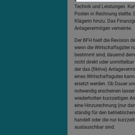
Technik und Leistungen. Kun
Posten in Rechnung stellte
Klägerin hinzu. Das Finanzge
Anlagevermögen verneinte.
Der BFH hielt die Revision 
wenn die Wirtschaftsgüter na
bestimmt sind, dauernd dem 
nicht direkt oder unmittelba
der das (fiktive) Anlagever
eines Wirtschaftsgutes kann 
ersetzt werden. Ob Dauer und
notwendig erscheinen lassen
wiederholten kurzzeitigen 
eine Hinzurechnung (nur dann
ständig für den betrieblich
handelt oder die nur kurzzei
austauschbar sind.